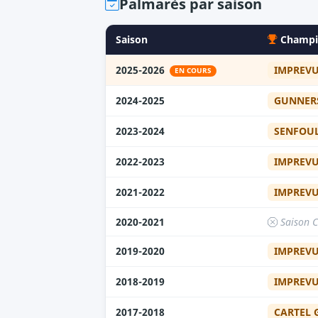
Palmarès par saison
Saison
Champi
IMPREV
2025-2026
EN COURS
GUNNER
2024-2025
SENFOU
2023-2024
IMPREV
2022-2023
IMPREV
2021-2022
2020-2021
Saison 
IMPREV
2019-2020
IMPREV
2018-2019
CARTEL
2017-2018