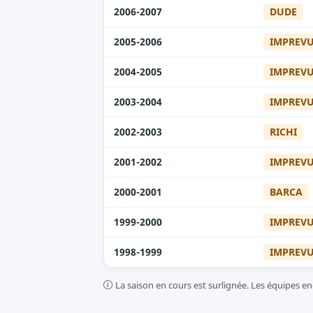
DUDE
2006-2007
IMPREV
2005-2006
IMPREV
2004-2005
IMPREV
2003-2004
RICHI
2002-2003
IMPREV
2001-2002
BARCA
2000-2001
IMPREV
1999-2000
IMPREV
1998-1999
La saison en cours est surlignée. Les équipes enc