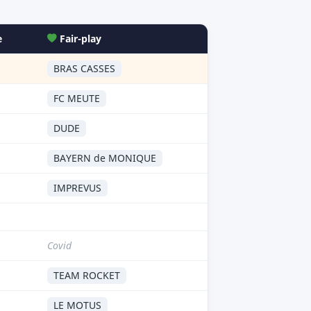
e
Fair-play
BRAS CASSES
FC MEUTE
DUDE
BAYERN de MONIQUE
IMPREVUS
Covid
TEAM ROCKET
LE MOTUS