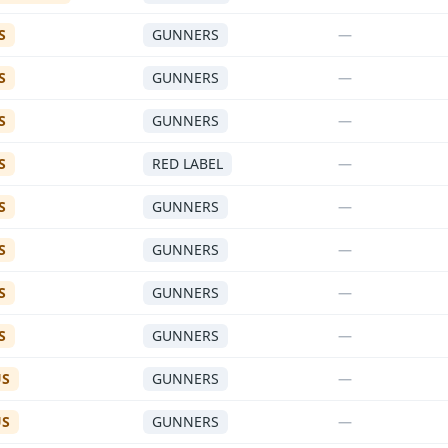
S
GUNNERS
—
S
GUNNERS
—
S
GUNNERS
—
S
RED LABEL
—
S
GUNNERS
—
S
GUNNERS
—
S
GUNNERS
—
S
GUNNERS
—
US
GUNNERS
—
US
GUNNERS
—